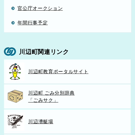
官公庁オークション
年間行事予定
川辺町関連リンク
川辺町教育ポータルサイト
川辺町 ごみ分別辞典
「ごみサク」
川辺漕艇場