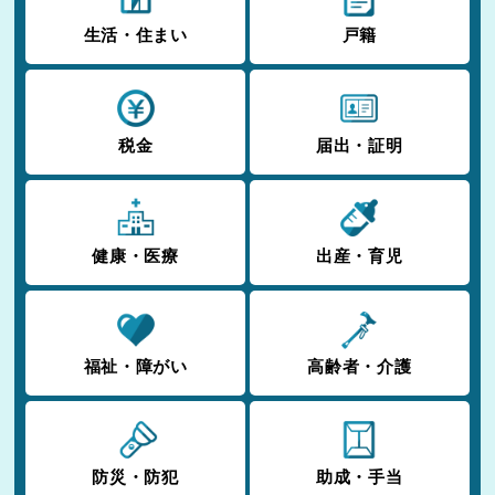
生活・住まい
戸籍
税金
届出・証明
健康・医療
出産・育児
福祉・障がい
高齢者・介護
防災・防犯
助成・手当