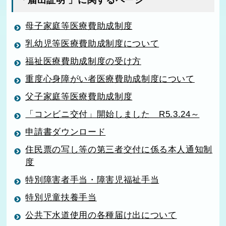
「届出証明 」に関するページ
母子家庭等医療費助成制度
乳幼児等医療費助成制度について
福祉医療費助成制度の受け方
重度心身障がい者医療費助成制度について
父子家庭等医療費助成制度
「コンビニ交付」開始しました R5.3.24～
申請書ダウンロード
住民票の写し等の第三者交付に係る本人通知制
度
特別障害者手当・障害児福祉手当
特別児童扶養手当
公共下水道使用の各種届け出について