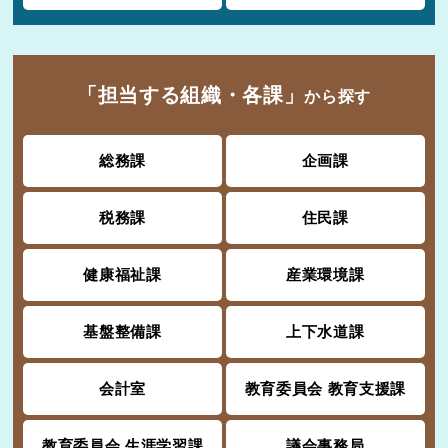
「担当する組織・各課」
から探す
総務課
企画課
税務課
住民課
健康福祉課
産業環境課
基盤整備課
上下水道課
会計室
教育委員会 教育支援課
教育委員会 生涯学習課
議会事務局