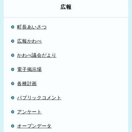
広報
町長あいさつ
広報かわべ
かわべ議会だより
電子掲示場
各種計画
パブリックコメント
アンケート
オープンデータ