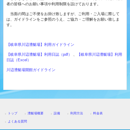
者の皆様へのお願い事項や利用制限を設けております。
当面の間はご不便をお掛け致しますが、ご利用・ご入場に際して
は、ガイドラインをご参照のうえ、ご協力・ご理解をお願い致しま
す。
【岐阜県川辺漕艇場】利用ガイドライン
【岐阜県川辺漕艇場】利用日誌（pdf）
、
【岐阜県川辺漕艇場】利用
日誌（Excel）
川辺漕艇場開館ガイドライン
トップ
漕艇場概要
設備
利用方法
料金表
よくある質問