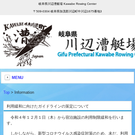
岐阜県川辺漕艇場 Kawabe Rowing Center
〒509-0304 岐阜県加茂郡川辺町中川辺1675番地3
MENU
Top
> Information
利用緩和に向けたガイドラインの策定について
令和４年１２月１日（木）から宿泊施設の利用制限緩和を行いま
す。
しかしながら、新型コロナウイルス感染症対策のため、未だ、利用