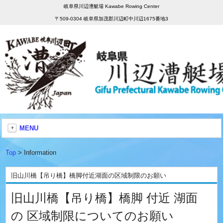
岐阜県川辺漕艇場 Kawabe Rowing Center
〒509-0304 岐阜県加茂郡川辺町中川辺1675番地3
MENU
Top
> Information
旧山川橋【吊り橋】橋脚付近湖面の区域制限のお願い
旧山川橋【吊り橋】橋脚 付近 湖面
の 区域制限についてのお願い