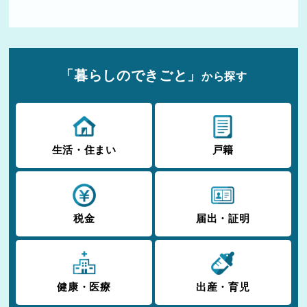
「暮らしのできごと」
から探す
生活・住まい
戸籍
税金
届出・証明
健康・医療
出産・育児