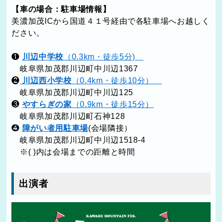
【車の場合：駐車場情報】
美濃加茂ICから国道４１号経由で各駐車場へお越しく
ださい。
❶
川辺中学校
（0.3km・徒歩5分)
岐阜県加茂郡川辺町中川辺1367
❷
川辺西小学校
（0.4km・徒歩10分）
岐阜県加茂郡川辺町中川辺125
❸
やすらぎの家
（0.9km・徒歩15分）
岐阜県加茂郡川辺町石神128
❹
障がい者用駐車場
(会場隣接）
岐阜県加茂郡川辺町中川辺1518-4
※( )内は会場までの距離と時間
出演者