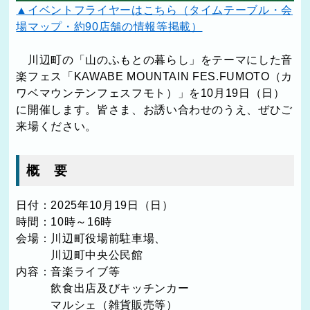
▲イベントフライヤーはこちら（タイムテーブル・会
場マップ・約90店舗の情報等掲載）
川辺町の「山のふもとの暮らし」をテーマにした音
楽フェス「
KAWABE MOUNTAIN FES.FUMOTO
（カ
ワベマウンテンフェスフモト）」を10月19日（日）
に開催します。皆さま、お誘い合わせのうえ、ぜひご
来場ください。
概 要
日付：2025年10月19日（日）
時間：10時～16時
会場：川辺町役場前駐車場、
川辺町中央公民館
内容：音楽ライブ等
飲食出店及びキッチンカー
マルシェ（雑貨販売等）