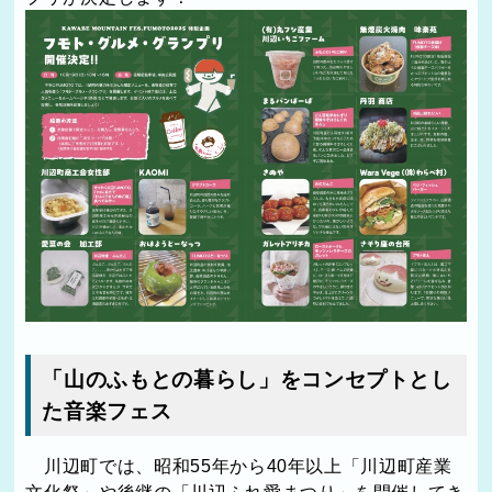
「山のふもとの暮らし」をコンセプトとし
た音楽フェス
川辺町では、昭和55年から40年以上「川辺町産業
文化祭」や後継の「川辺ふれ愛まつり」を開催してき