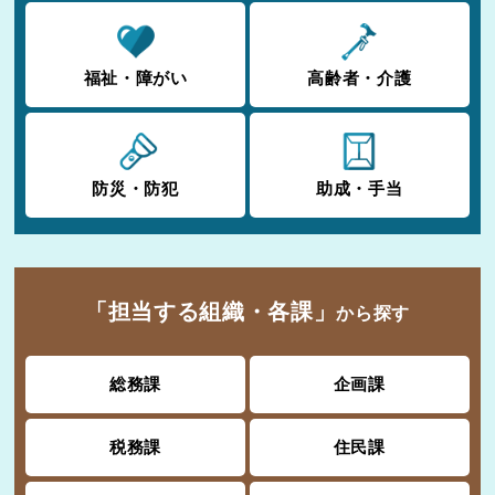
福祉・障がい
高齢者・介護
防災・防犯
助成・手当
「担当する組織・各課」
から探す
総務課
企画課
税務課
住民課