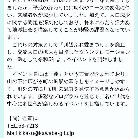
ましたが、平成の終わりには時代やニーズの変化に伴
い、来場者数が減少していました。加えて、人口減少
に関する問題も深刻化しており、将来にわたり活力あ
る地域社会を構築してくことが喫緊の課題となってい
ます。
これらの対策として「川辺ふれ愛まつり」を廃止
し、交流人口の拡大を目指したタウンプロモーション
の一環として令和5年より本イベントを開始しまし
た。
イベント名には「麓」という言葉が含まれており、
山の下に広がる町の風景や暮らしをイメージしやす
く、町外の方に川辺町の魅力を発信する意図が込めら
れています。多彩なプログラムを通じて、若い世代を
中心に多世代が楽しめるイベントを目指しています。
【問】企画課
TEL:53-7213
Mail:kikaku@kawabe-gifu.jp