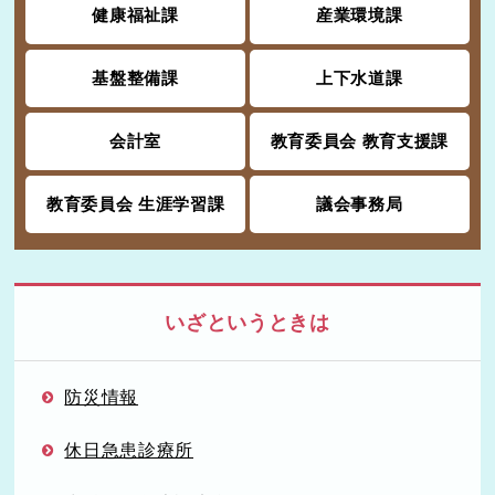
健康福祉課
産業環境課
基盤整備課
上下水道課
会計室
教育委員会 教育支援課
教育委員会 生涯学習課
議会事務局
いざというときは
防災情報
休日急患診療所