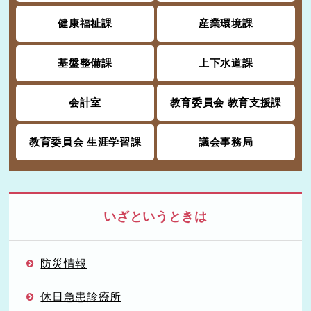
健康福祉課
産業環境課
基盤整備課
上下水道課
会計室
教育委員会 教育支援課
教育委員会 生涯学習課
議会事務局
いざというときは
防災情報
休日急患診療所