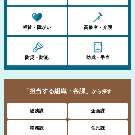
福祉・障がい
高齢者・介護
防災・防犯
助成・手当
「担当する組織・各課」
から探す
総務課
企画課
税務課
住民課