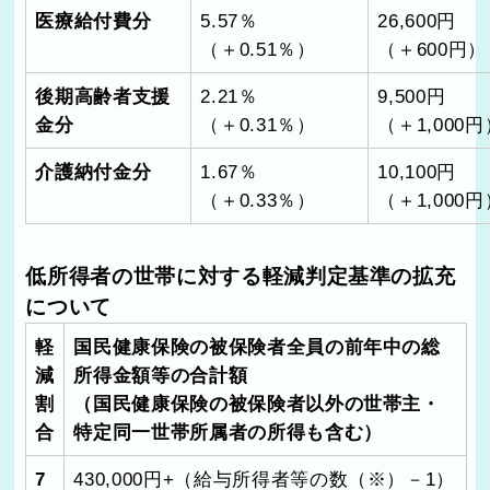
医療給付費分
5.57％
26,600円
（＋0.51％）
（＋600円）
後期高齢者支援
2.21％
9,500円
金分
（＋0.31％）
（＋1,000円
介護納付金分
1.67％
10,100円
（＋0.33％）
（＋1,000円
低所得者の世帯に対する軽減判定基準の拡充
について
軽
国民健康保険の被保険者全員の前年中の総
減
所得金額等の合計額
割
（国民健康保険の被保険者以外の世帯主・
合
特定同一世帯所属者の所得も含む）
7
430,000
円
+
（給与所得者等の数（※）－
1
）