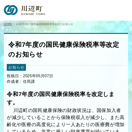
HOME
令和7年度の国民健康保険税率等改定のお知らせ
令和7年度の国民健康保険税率等改定
のお知らせ
お知らせ
投稿日：2025年05月07日
作成者：住民課
令和7年度の国民健康保険税率を改定しま
す。
川辺町の国民健康保険の財政状況は、国保加入者
が減少していることから保険税収入が減少し、また高
齢化や医療の高度化により一人あたりの医療費が増加
しているため、非常に厳しい財政運営が続いていま