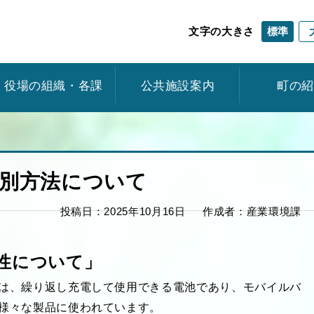
標準
文字の大きさ
役場の組織・各課
公共施設案内
町の
別方法について
投稿日：2025年10月16日
作成者：産業環境課
性について」
は、繰り返し充電して使用できる電池であり、モバイルバ
様々な製品に使われています。