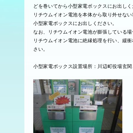
どを巻いてから小型家電ボックスにお出しく
リチウムイオン電池を本体から取り外せない
小型家電ボックスにお出しください。
なお、リチウムイオン電池が膨張している場
リチウムイオン電池に絶縁処理を行い、緩衝
さい。
小型家電ボックス設置場所：川辺町役場玄関