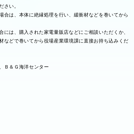
ださい。
場合は、本体に絶縁処理を行い、緩衝材などを巻いてから
合には、購入された家電量販店などにご相談いただくか、
材などで巻いてから役場産業環境課に直接お持ち込みくだ
、Ｂ＆Ｇ海洋センター