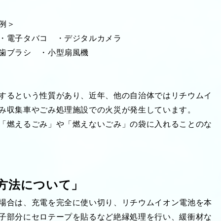
例＞
・電子タバコ ・デジタルカメラ
歯ブラシ ・小型扇風機
するという性質があり、近年、他の自治体ではリチウムイ
み収集車やごみ処理施設での火災が発生しています。
「燃えるごみ」や「燃えないごみ」の袋に入れることのな
方法について」
場合は、充電を完全に使い切り、リチウムイオン電池を本
子部分にセロテープを貼るなど絶縁処理を行い、緩衝材な