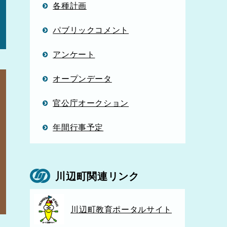
各種計画
パブリックコメント
アンケート
オープンデータ
官公庁オークション
年間行事予定
川辺町関連リンク
川辺町教育ポータルサイト