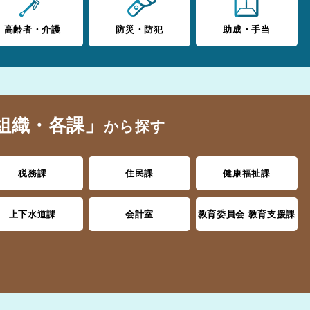
高齢者・介護
防災・防犯
助成・手当
組織・各課」
から探す
税務課
住民課
健康福祉課
上下水道課
会計室
教育委員会 教育支援課