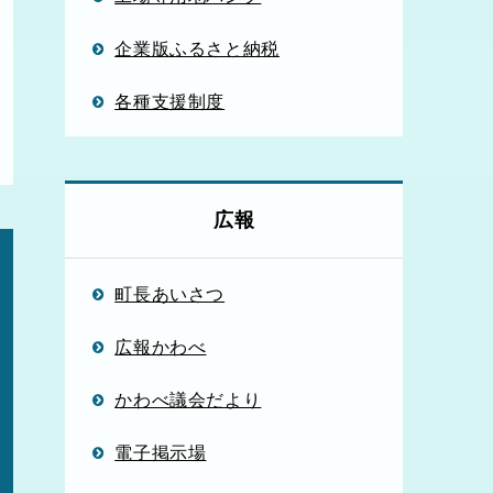
企業版ふるさと納税
各種支援制度
広報
町長あいさつ
広報かわべ
かわべ議会だより
電子掲示場