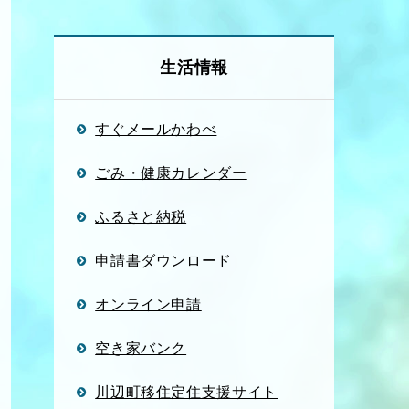
生活情報
すぐメールかわべ
ごみ・健康カレンダー
ふるさと納税
申請書ダウンロード
オンライン申請
空き家バンク
川辺町移住定住支援サイト