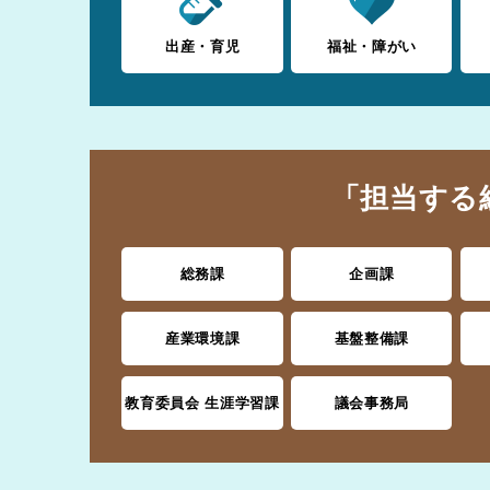
出産・育児
福祉・障がい
「担当する
総務課
企画課
産業環境課
基盤整備課
教育委員会 生涯学習課
議会事務局