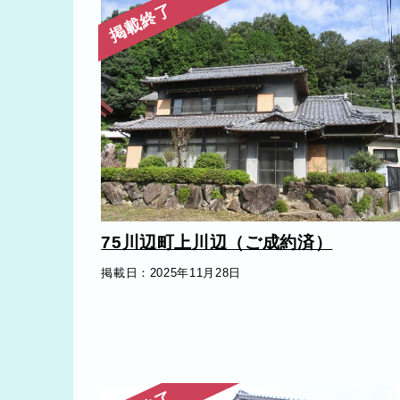
掲載終了
75川辺町上川辺（ご成約済）
掲載日：2025年11月28日