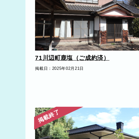
71川辺町鹿塩（ご成約済）
掲載日：2025年02月21日
掲載終了