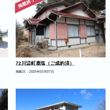
掲載終了
72川辺町鹿塩（ご成約済）
掲載日：2025年03月07日