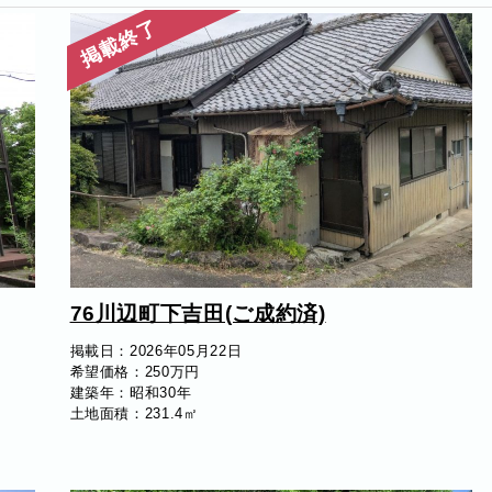
掲載終了
76川辺町下吉田(ご成約済)
掲載日：2026年05月22日
希望価格：250万円
建築年：昭和30年
土地面積：231.4㎡