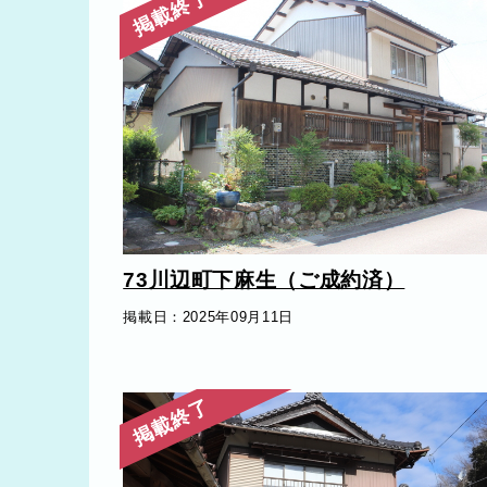
掲載終了
73川辺町下麻生（ご成約済）
掲載日：2025年09月11日
掲載終了