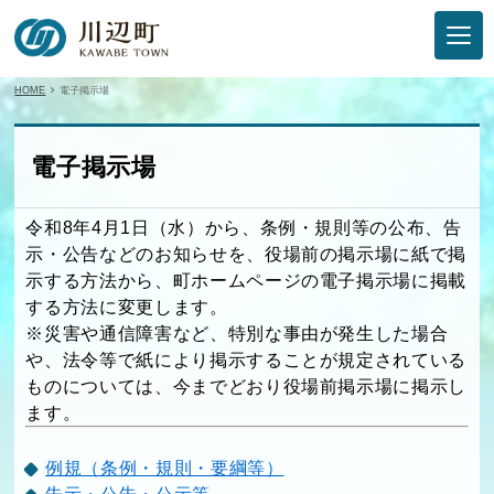
HOME
電子掲示場
電子掲示場
令和8年4月1日（水）から、条例・規則等の公布、告
示・公告などのお知らせを、役場前の掲示場に紙で掲
示する方法から、町ホームページの電子掲示場に掲載
する方法に変更します。
※災害や通信障害など、特別な事由が発生した場合
や、法令等で紙により掲示することが規定されている
ものについては、今までどおり役場前掲示場に掲示し
ます。
例規（条例・規則・要綱等）