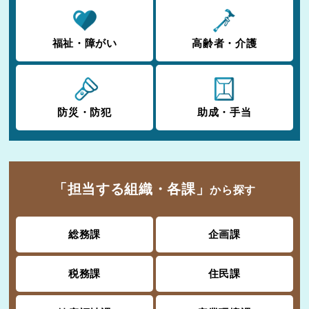
福祉・障がい
高齢者・介護
防災・防犯
助成・手当
「担当する組織・各課」
から探す
総務課
企画課
税務課
住民課