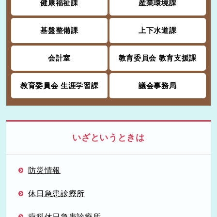
健康福祉課
産業環境課
基盤整備課
上下水道課
会計室
教育委員会 教育支援課
教育委員会 生涯学習課
議会事務局
いざというときは
防災情報
休日急患診療所
歯科休日急患診療所