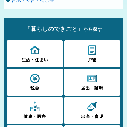
告示・公告・公示等
「暮らしのできごと」
から探す
生活・住まい
戸籍
税金
届出・証明
健康・医療
出産・育児