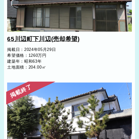
65川辺町下川辺(売却希望)
掲載日：2024年05月29日
希望価格：1260万円
建築年：昭和63年
土地面積：204.00㎡
掲載終了