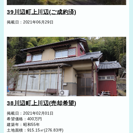
39川辺町上川辺(ご成約済)
掲載日：2021年06月29日
38川辺町上川辺(売却希望)
掲載日：2021年02月01日
希望価格：400万円
建築年：昭和55年
土地面積：915.15㎡(276.83坪)