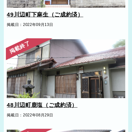
49川辺町下麻生（ご成約済）
掲載日：2022年09月13日
掲載終了
48川辺町鹿塩（ご成約済）
掲載日：2022年08月29日