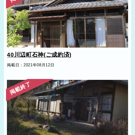
40川辺町石神(ご成約済)
掲載日：2021年08月12日
掲載終了