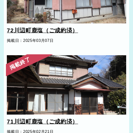
72川辺町鹿塩（ご成約済）
掲載日：2025年03月07日
掲載終了
71川辺町鹿塩（ご成約済）
掲載日：2025年02月21日