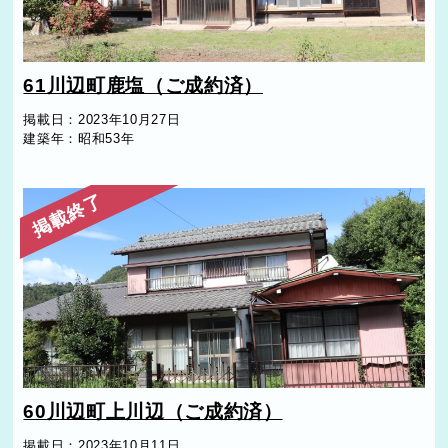
61川辺町鹿塩（ご成約済）
掲載日：2023年10月27日
建築年：昭和53年
掲載終了
60川辺町上川辺（ご成約済）
掲載日：2023年10月11日