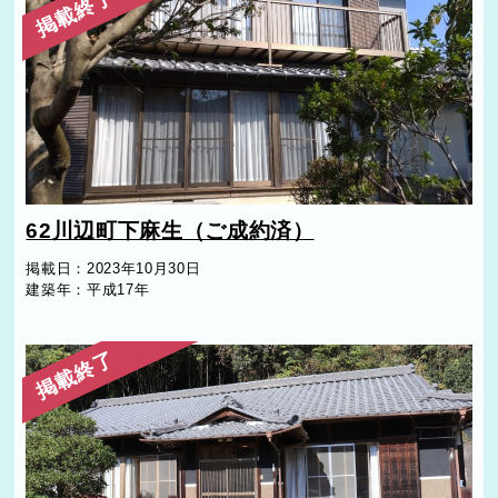
掲載終了
62川辺町下麻生（ご成約済）
掲載日：2023年10月30日
建築年：平成17年
掲載終了