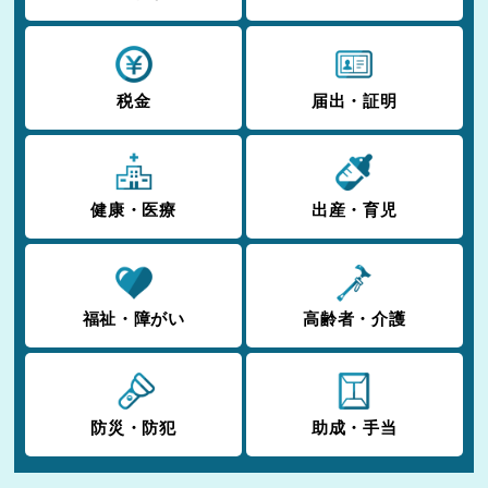
税金
届出・証明
健康・医療
出産・育児
福祉・障がい
高齢者・介護
防災・防犯
助成・手当