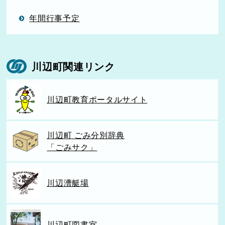
年間行事予定
川辺町関連リンク
川辺町教育ポータルサイト
川辺町 ごみ分別辞典
「ごみサク」
川辺漕艇場
川辺町図書室