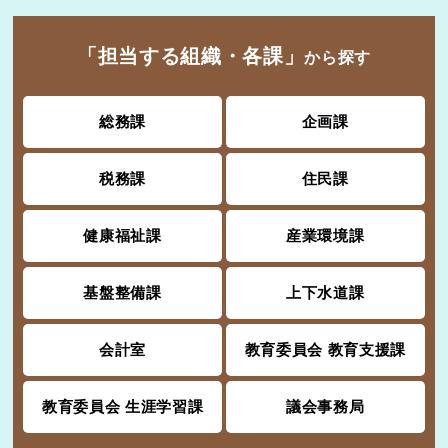
「担当する組織・各課」
から探す
総務課
企画課
税務課
住民課
健康福祉課
産業環境課
基盤整備課
上下水道課
会計室
教育委員会 教育支援課
教育委員会 生涯学習課
議会事務局