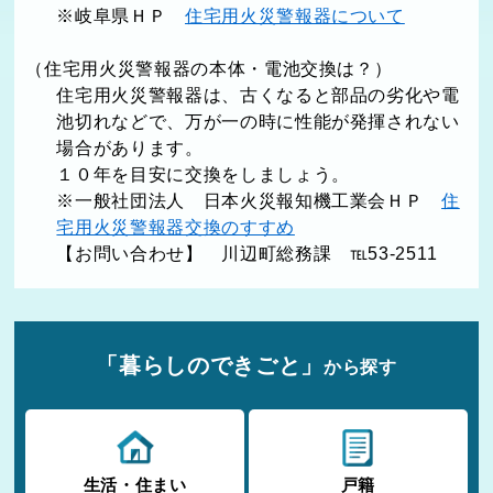
※岐阜県ＨＰ
住宅用火災警報器について
（住宅用火災警報器の本体・電池交換は？）
住宅用火災警報器は、古くなると部品の劣化や電
池切れなどで、万が一の時に性能が発揮されない
場合があります。
１０年を目安に交換をしましょう。
※一般社団法人 日本火災報知機工業会ＨＰ
住
宅用火災警報器交換のすすめ
【お問い合わせ】 川辺町総務課 ℡53-2511
「暮らしのできごと」
から探す
生活・住まい
戸籍