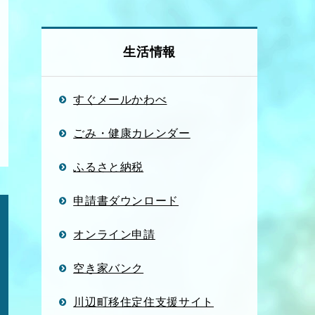
生活情報
すぐメールかわべ
ごみ・健康カレンダー
ふるさと納税
申請書ダウンロード
オンライン申請
空き家バンク
川辺町移住定住支援サイト