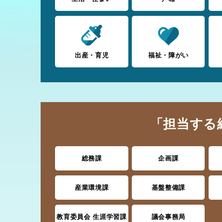
出産・育児
福祉・障がい
「担当する
総務課
企画課
産業環境課
基盤整備課
教育委員会 生涯学習課
議会事務局