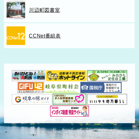
川辺町図書室
CCNet番組表