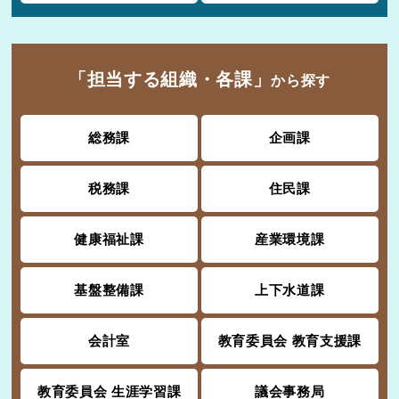
「担当する組織・各課」
から探す
総務課
企画課
税務課
住民課
健康福祉課
産業環境課
基盤整備課
上下水道課
会計室
教育委員会 教育支援課
教育委員会 生涯学習課
議会事務局