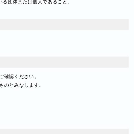
ている団体または個人であること。
ご確認ください。
ものとみなします。