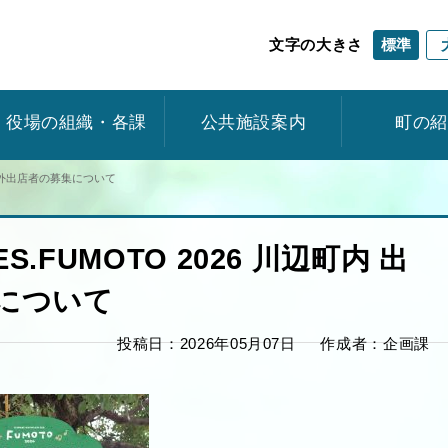
標準
文字の大きさ
役場の組織・各課
公共施設案内
町の
演者・屋外出店者の募集について
ES.FUMOTO 2026 川辺町内 出
について
投稿日：2026年05月07日
作成者：企画課