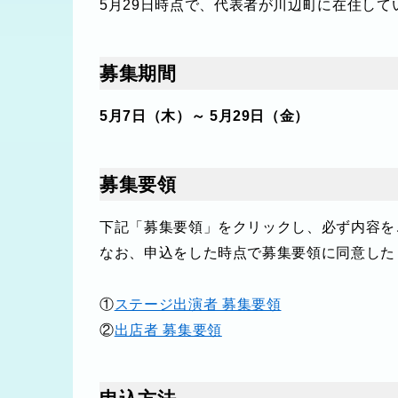
5月29日時点で、代表者が川辺町に在住し
募集期間
5月7日（木）～ 5月29日（金）
募集要領
下記「募集要領」をクリックし、必ず内容を
なお、申込をした時点で募集要領に同意した
①
ステージ出演者 募集要領
②
出店者 募集要領