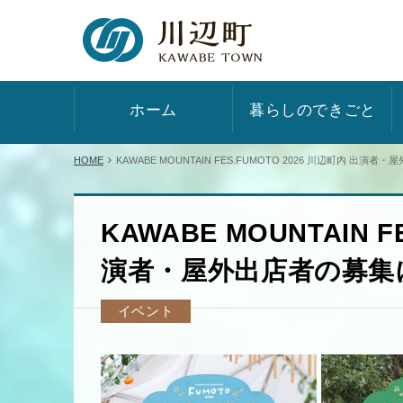
ホーム
暮らしのできごと
HOME
KAWABE MOUNTAIN FES.FUMOTO 2026 川辺町内 出
KAWABE MOUNTAIN F
演者・屋外出店者の募集
イベント