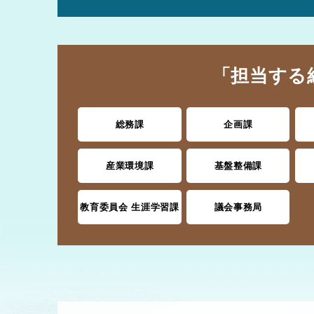
「担当する
総務課
企画課
産業環境課
基盤整備課
教育委員会 生涯学習課
議会事務局