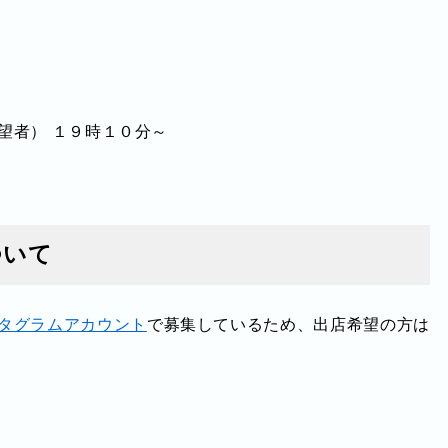
望者） １９時１０分～
ついて
タグラムアカウント
で募集しているため、出店希望の方は