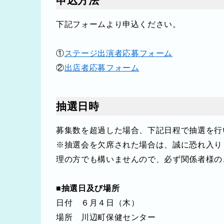
申込方法
下記フォームより申込ください。
①
ステージ出演者応募フォーム
②
出店者応募フォーム
抽選日時
募集数を超過した場合、下記日程で抽選を行
※抽選会を欠席された場合は、誠に恐れ入り
理の方でも構いませんので、必ず関係者様の
■抽選日及び場所
日付 ６月４日（木）
場所 川辺町保健センター