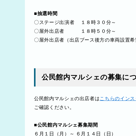
■抽選時間
〇ステージ出演者 １８時３０分～
〇屋外出店者 １８時５０分～
〇屋外出店者（出店ブース後方の車両設置希
公民館内マルシェの募集に
公民館内マルシェの出店者は
こちらのインス
ご確認ください。
■公民館内マルシェ募集期間
６月１日（月）～ ６月１４日（日）