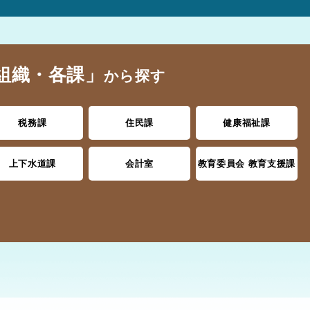
組織・各課」
から探す
税務課
住民課
健康福祉課
上下水道課
会計室
教育委員会 教育支援課