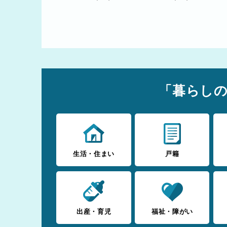
「暮らし
生活・住まい
戸籍
出産・育児
福祉・障がい