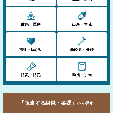
健康・医療
出産・育児
福祉・障がい
高齢者・介護
防災・防犯
助成・手当
「担当する組織・各課」
から探す