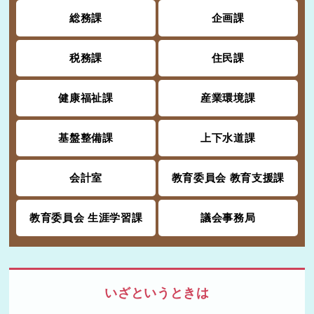
総務課
企画課
税務課
住民課
健康福祉課
産業環境課
基盤整備課
上下水道課
会計室
教育委員会 教育支援課
教育委員会 生涯学習課
議会事務局
いざというときは