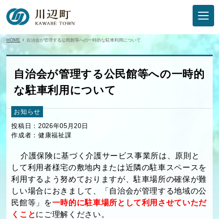
HOME
自治会が管理する公民館等への一時的な駐車利用について
自治会が管理する公民館等への一時的
な駐車利用について
お知らせ
投稿日：2026年05月20日
作成者：健康福祉課
介護保険に基づく介護サービス事業所は、原則と
して利用者様宅の敷地内または近隣の駐車スペースを
利用するよう努めておりますが、駐車場所の確保が難
しい場合におきまして、「自治会が管理する地域の公
民館等」を
一時的に駐車場所として利用させていただ
くこと
にご理解ください。