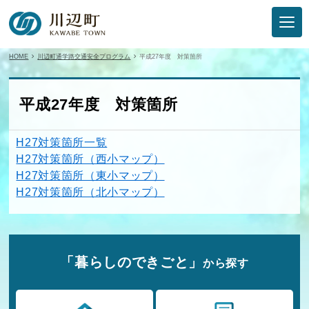
HOME
川辺町通学路交通安全プログラム
平成27年度 対策箇所
平成27年度 対策箇所
H27対策箇所一覧
H27対策箇所（西小マップ）
H27対策箇所（東小マップ）
H27対策箇所（北小マップ）
「暮らしのできごと」
から探す