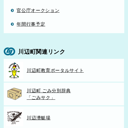
官公庁オークション
年間行事予定
川辺町関連リンク
川辺町教育ポータルサイト
川辺町 ごみ分別辞典
「ごみサク」
川辺漕艇場