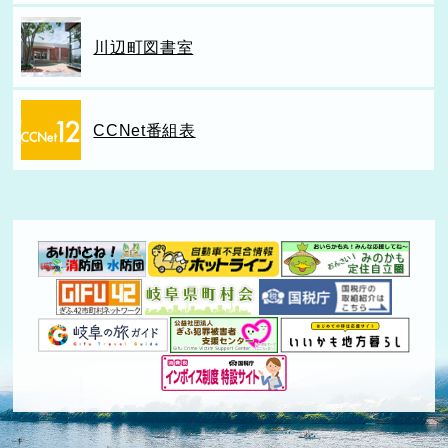
川辺町図書室
CCNet番組表