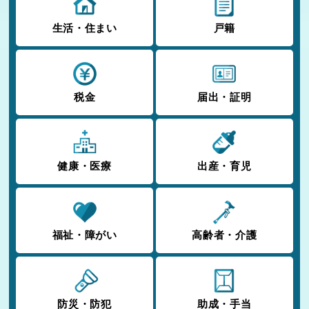
生活・住まい
戸籍
税金
届出・証明
健康・医療
出産・育児
福祉・障がい
高齢者・介護
防災・防犯
助成・手当