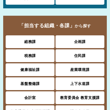
「担当する組織・各課」
から探す
総務課
企画課
税務課
住民課
健康福祉課
産業環境課
基盤整備課
上下水道課
会計室
教育委員会 教育支援課