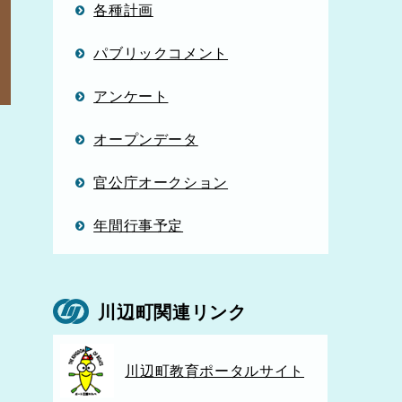
各種計画
パブリックコメント
アンケート
オープンデータ
官公庁オークション
年間行事予定
川辺町関連リンク
川辺町教育ポータルサイト