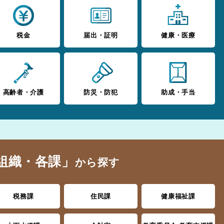
税金
届出・証明
健康・医療
高齢者・介護
防災・防犯
助成・手当
組織・各課」
から探す
税務課
住民課
健康福祉課