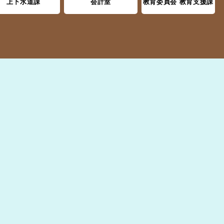
上下水道課
会計室
教育委員会 教育支援課