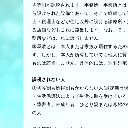
均等割が課税されます。事務所・事業所とは
ら設けられた設備であって、そこで継続して
士・税理士などが住宅以外に設ける診療所・
る店舗などもこれに該当します。なお、２，
務所などはこれに該当しません。
家屋敷とは、本人または家族が居住するため
す。しかし、本人が所有していても他人に貸
ものは該当しません。具体的には、別荘別宅
課税されない人
①均等割も所得割もかからない人(賦課期日現
・生活保護法によって生活扶助を受けている
・障害者、未成年者、ひとり親または寡婦の
の人