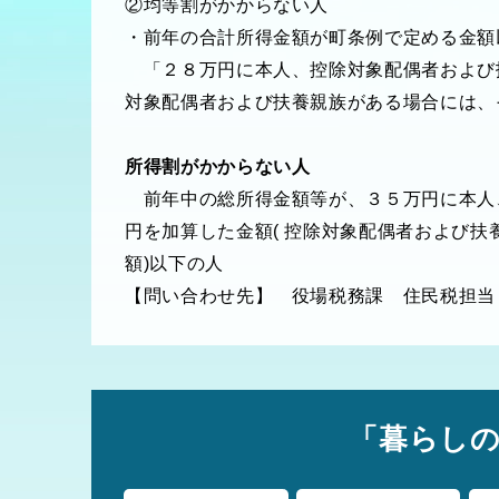
②均等割がかからない人
・前年の合計所得金額が町条例で定める金額
「２８万円に本人、控除対象配偶者および扶
対象配偶者および扶養親族がある場合には、
所得割がかからない人
前年中の総所得金額等が、３５万円に本人
円を加算した金額( 控除対象配偶者および
額)以下の人
【問い合わせ先】 役場税務課 住民税担当 TEL 
「暮らし