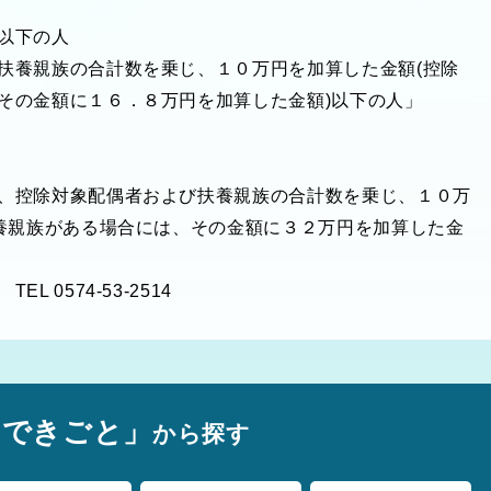
以下の人
養親族の合計数を乗じ、１０万円を加算した金額(控除
その金額に１６．８万円を加算した金額)以下の人」
、控除対象配偶者および扶養親族の合計数を乗じ、１０万
扶養親族がある場合には、その金額に３２万円を加算した金
0574-53-2514
のできごと」
から探す