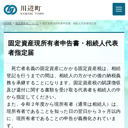
HOME
固定資産税について
固定資産現所有者申告書・相続人代表者指定届
固定資産現所有者申告書・相続人代表
者指定届
死亡者名義の固定資産にかかる固定資産税は、相続
登記を行うまでの間は、相続人の方がその後の納税義
務を承継することになります。固定資産税の賦課徴収
及び還付に関する書類を受け取る代表者を相続人の中
から指定してください。
また、令和２年度から現所有者（通常は相続人）は、
現所有者であることを知った日の翌日から３ヶ月以内
に、現所有者であることの申告が義務化されていま
す。