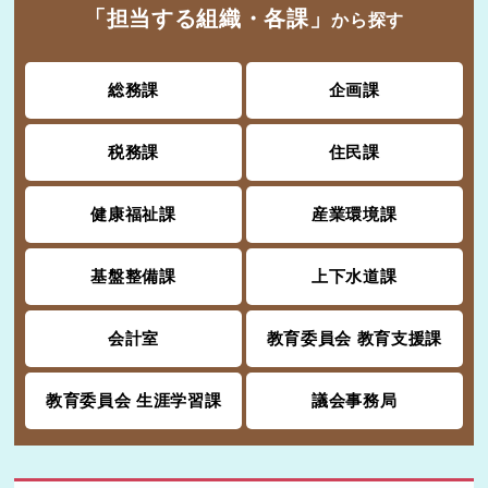
「担当する組織・各課」
から探す
総務課
企画課
税務課
住民課
健康福祉課
産業環境課
基盤整備課
上下水道課
会計室
教育委員会 教育支援課
教育委員会 生涯学習課
議会事務局