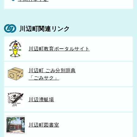
川辺町関連リンク
川辺町教育ポータルサイト
川辺町 ごみ分別辞典
「ごみサク」
川辺漕艇場
川辺町図書室