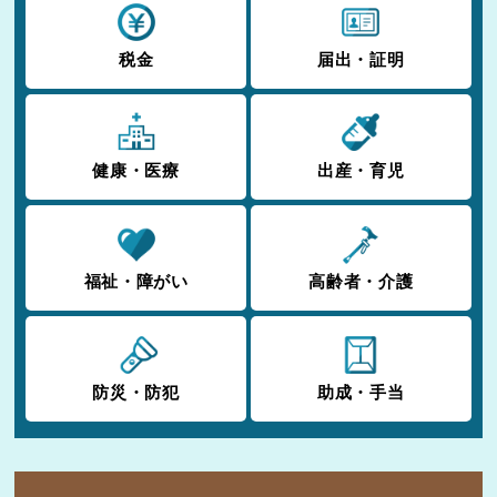
税金
届出・証明
健康・医療
出産・育児
福祉・障がい
高齢者・介護
防災・防犯
助成・手当