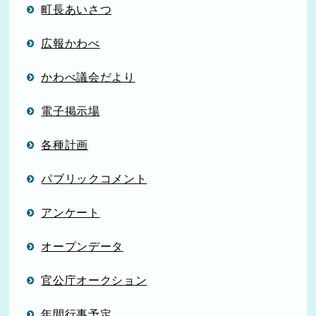
町長あいさつ
広報かわべ
かわべ議会だより
電子掲示場
各種計画
パブリックコメント
アンケート
オープンデータ
官公庁オークション
年間行事予定