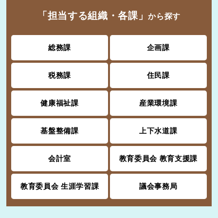
「担当する組織・各課」
から探す
総務課
企画課
税務課
住民課
健康福祉課
産業環境課
基盤整備課
上下水道課
会計室
教育委員会 教育支援課
教育委員会 生涯学習課
議会事務局