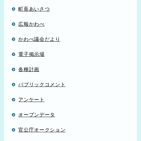
町長あいさつ
広報かわべ
かわべ議会だより
電子掲示場
各種計画
パブリックコメント
アンケート
オープンデータ
官公庁オークション