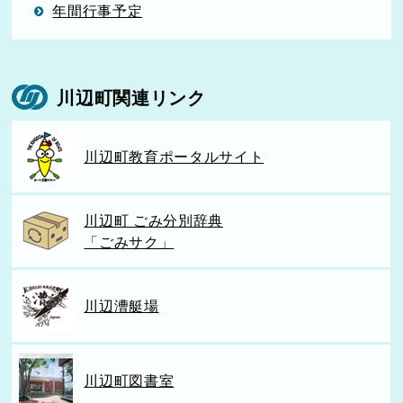
年間行事予定
川辺町関連リンク
川辺町教育ポータルサイト
川辺町 ごみ分別辞典
「ごみサク」
川辺漕艇場
川辺町図書室