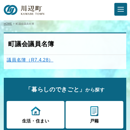
HOME
町議会議員名簿
町議会議員名簿
議員名簿（R7.4.28）
「暮らしのできごと」
から探す
生活・住まい
戸籍