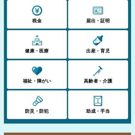
税金
届出・証明
健康・医療
出産・育児
福祉・障がい
高齢者・介護
防災・防犯
助成・手当