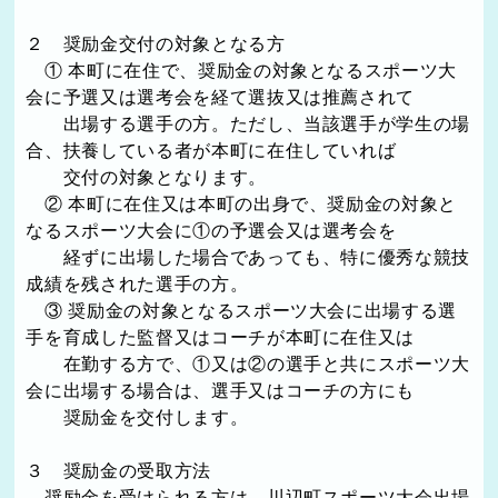
２ 奨励金交付の対象となる方
① 本町に在住で、奨励金の対象となるスポーツ大
会に予選又は選考会を経て選抜又は推薦されて
出場する選手の方。ただし、当該選手が学生の場
合、扶養している者が本町に在住していれば
交付の対象となります。
② 本町に在住又は本町の出身で、奨励金の対象と
なるスポーツ大会に①の予選会又は選考会を
経ずに出場した場合であっても、特に優秀な競技
成績を残された選手の方。
③ 奨励金の対象となるスポーツ大会に出場する選
手を育成した監督又はコーチが本町に在住又は
在勤する方で、①又は②の選手と共にスポーツ大
会に出場する場合は、選手又はコーチの方にも
奨励金を交付します。
３ 奨励金の受取方法
奨励金を受けられる方は、川辺町スポーツ大会出場