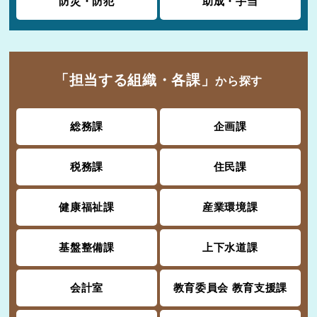
防災・防犯
助成・手当
「担当する組織・各課」
から探す
総務課
企画課
税務課
住民課
健康福祉課
産業環境課
基盤整備課
上下水道課
会計室
教育委員会 教育支援課