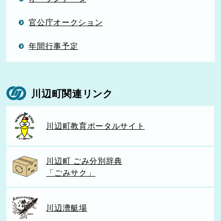
官公庁オークション
年間行事予定
川辺町関連リンク
川辺町教育ポータルサイト
川辺町 ごみ分別辞典
「ごみサク」
川辺漕艇場