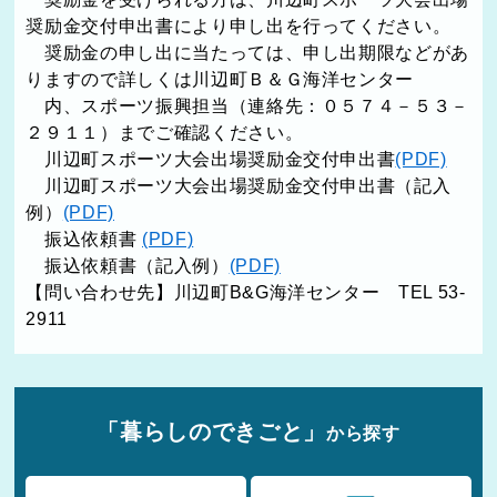
奨励金交付申出書により申し出を行ってください。
奨励金の申し出に当たっては、申し出期限などがあ
りますので詳しくは川辺町Ｂ＆Ｇ海洋センター
内、スポーツ振興担当（連絡先：０５７４－５３－
２９１１）までご確認ください。
川辺町スポーツ大会出場奨励金交付申出書
(PDF)
川辺町スポーツ大会出場奨励金交付申出書（記入
例）
(PDF)
振込依頼書
(PDF)
振込依頼書（記入例）
(PDF)
【問い合わせ先】川辺町B&G海洋センター TEL 53-
2911
「暮らしのできごと」
から探す