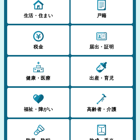
生活・住まい
戸籍
税金
届出・証明
健康・医療
出産・育児
福祉・障がい
高齢者・介護