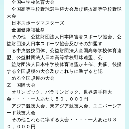
全国中学校体育大会
全国高等学校野球選手権大会及び選抜高等学校野球
大会
日本スポーツマスターズ
全国健康福祉祭
その他 公益財団法人日本障害者スポーツ協会、公
益財団法人日本スポーツ協会及びその加盟す
る中央競技団体、公益財団法人全国高等学校体育連
盟、公益財団法人日本高等学校野球連盟、公
益財団法人日本中学校体育連盟が主催、共催、後援
する全国規模の大会及びこれらに準ずると認
める全国規模の大会
② 国際大会
オリンピック、パラリンピック、世界選手権大
会・・・・一人あたり５０，０００円
アジア競技大会、東アジア競技大会、ユニバーシア
ード競技大会
その他これらに準ずる大会・・・・一人あたり３
０，０００円