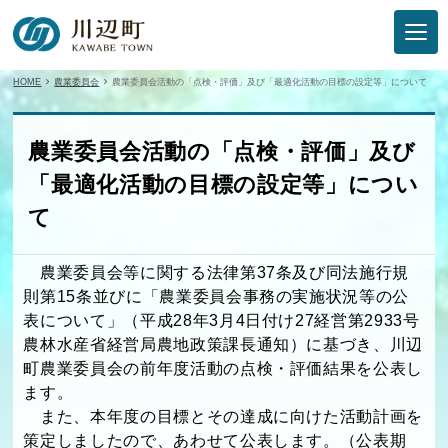
HOME
農業委員会
農業委員会活動の「点検・評価」及び「最適化活動の目標の設定等」について
農業委員会活動の「点検・評価」及び
「最適化活動の目標の設定等」につい
て
農業委員会等に関する法律第37条及び同法施行規
則第15条並びに「農業委員会事務の実施状況等の公
表について」（平成28年3月4日付け27経営第2933号
農林水産省経営局農地政策課長通知）に基づき、川辺
町農業委員会の前年度活動の点検・評価結果を公表し
ます。
また、本年度の目標とその達成に向けた活動計画を
策定しましたので、あわせて公表します。（公表期