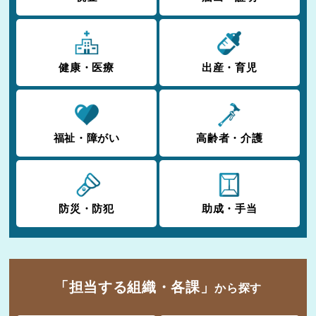
健康・医療
出産・育児
福祉・障がい
高齢者・介護
防災・防犯
助成・手当
「担当する組織・各課」
から探す