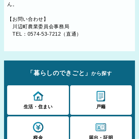
ん。
【お問い合わせ】
川辺町農業委員会事務局
TEL：0574-53-7212（直通）
「暮らしのできごと」
から探す
生活・住まい
戸籍
税金
届出・証明