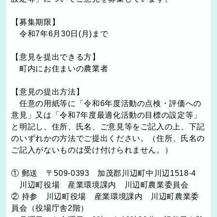
【募集期限】
令和7年6月30日(月)まで
【意見を提出できる方】
町内にお住まいの農業者
【意見の提出方法】
任意の用紙等に「令和6年度活動の点検・評価への
意見」又は「令和7年度最適化活動の目標の設定等」
と明記し、住所、氏名、ご意見等をご記入の上、下記
のいずれかの方法でご提出ください。（住所、氏名の
ご記入がないものは受け付けられません。）
① 郵送 〒509-0393 加茂郡川辺町中川辺1518-4
川辺町役場 産業環境課内 川辺町農業委員会
② 持参 川辺町役場 産業環境課内 川辺町農業委
員会（役場庁舎2階）