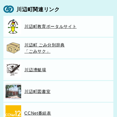
川辺町関連リンク
川辺町教育ポータルサイト
川辺町 ごみ分別辞典
「ごみサク」
川辺漕艇場
川辺町図書室
CCNet番組表