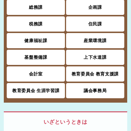
総務課
企画課
税務課
住民課
健康福祉課
産業環境課
基盤整備課
上下水道課
会計室
教育委員会 教育支援課
教育委員会 生涯学習課
議会事務局
いざというときは