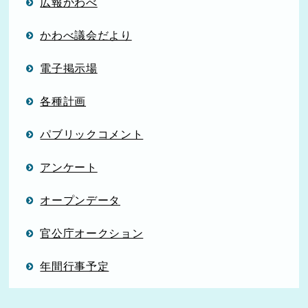
広報かわべ
かわべ議会だより
電子掲示場
各種計画
パブリックコメント
アンケート
オープンデータ
官公庁オークション
年間行事予定