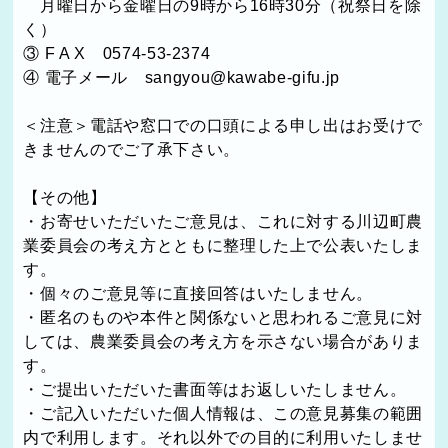
月曜日から金曜日の9時から16時30分（祝祭日を除
く）
③ F A X 0574-53-2374
④ 電子メール sangyou@kawabe-gifu.jp
＜注意＞電話や窓口での口頭による申し出はお受けで
きませんのでご了承下さい。
【その他】
・お寄せいただいたご意見は、これに対する川辺町農
業委員会の考え方とともに整理した上で公表いたしま
す。
・個々のご意見等に直接回答はいたしません。
・匿名のものや本件と関係ないと思われるご意見に対
しては、農業委員会の考え方を示さない場合がありま
す。
・ご提出いただいた書面等はお返しいたしません。
・ご記入いただいた個人情報は、この意見募集の範囲
内で利用します。それ以外での目的に利用いたしませ