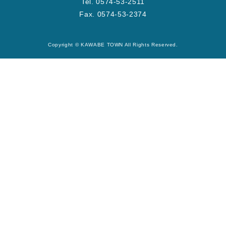
Tel. 0574-53-2511
Fax. 0574-53-2374
Copyright © KAWABE TOWN All Rights Reserved.