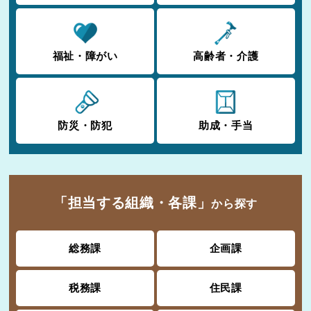
福祉・障がい
高齢者・介護
防災・防犯
助成・手当
「担当する組織・各課」
から探す
総務課
企画課
税務課
住民課