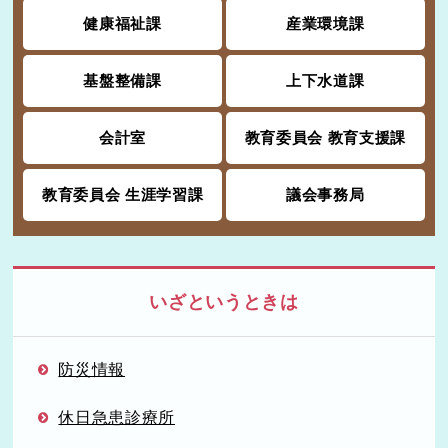
健康福祉課
産業環境課
基盤整備課
上下水道課
会計室
教育委員会 教育支援課
教育委員会 生涯学習課
議会事務局
いざというときは
防災情報
休日急患診療所