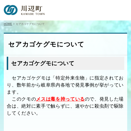
HOME
セアカゴケグモについて
セアカゴケグモについて
セアカゴケグモについて
セアカゴケグモは「特定外来生物」に指定されてお
り、数年前から岐阜県内各地で発見事例が挙がってい
ます。
このクモの
メスは毒を持っている
ので、発見した場
合は、絶対に素手で触らずに、速やかに殺虫剤で駆除
してください。