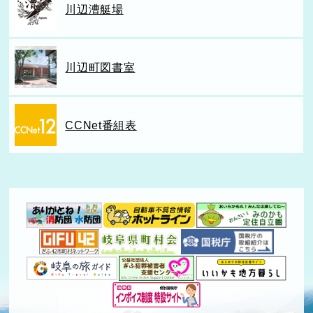
川辺漕艇場
川辺町図書室
CCNet番組表