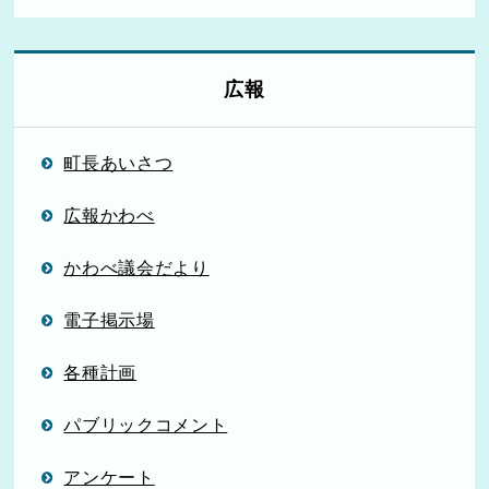
広報
町長あいさつ
広報かわべ
かわべ議会だより
電子掲示場
各種計画
パブリックコメント
アンケート