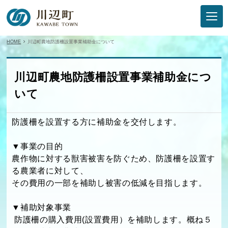
HOME
川辺町農地防護柵設置事業補助金について
川辺町農地防護柵設置事業補助金につ
いて
防護柵を設置する方に補助金を交付します。
▼事業の目的
農作物に対する獣害被害を防ぐため、防護柵を設置す
る農業者に対して、
その費用の一部を補助し被害の低減を目指します。
▼補助対象事業
防護柵の購入費用(設置費用）を補助します。概ね５