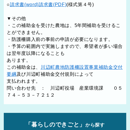
○
請求書(word)
請求書(PDF)
(様式第４号)
▼その他
・この補助金を受けた農地は、5年間補助を受けるこ
とができません。
・防護柵購入前の事前の申請が必要になります。
・予算の範囲内で実施しますので、希望者が多い場合
は翌年度以降になることも
あります。
この補助金は、
川辺町農地防護柵設置事業補助金交付
要綱
及び川辺町補助金交付規則によって
支払われます。
問い合わせ先 ： 川辺町役場 産業環境課 ０５
７４－５３－７２１２
「暮らしのできごと」
から探す