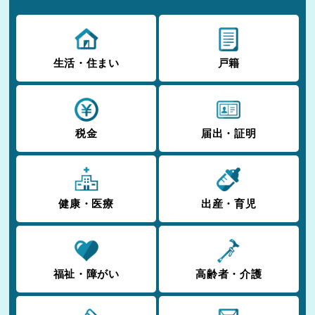
生活・住まい
戸籍
税金
届出・証明
健康・医療
出産・育児
福祉・障がい
高齢者・介護