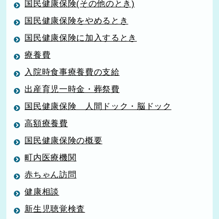
国民健康保険(その他のとき)
国民健康保険をやめるとき
国民健康保険に加入するとき
療養費
入院時食事療養費の支給
出産育児一時金・葬祭費
国民健康保険 人間ドック・脳ドック
高額療養費
国民健康保険の概要
町内医療機関
赤ちゃん訪問
健康相談
新生児聴覚検査