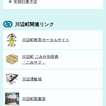
年間行事予定
川辺町関連リンク
川辺町教育ポータルサイト
川辺町 ごみ分別辞典
「ごみサク」
川辺漕艇場
川辺町図書室