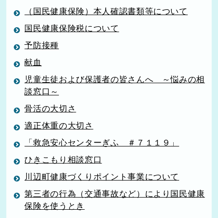
（国民健康保険）本人確認書類等について
国民健康保険税について
予防接種
献血
児童生徒および保護者の皆さんへ ～悩みの相
談窓口～
骨活の大切さ
適正体重の大切さ
「救急安心センターぎふ ＃７１１９」
ひきこもり相談窓口
川辺町健康づくりポイント事業について
第三者の行為（交通事故など）により国民健康
保険を使うとき