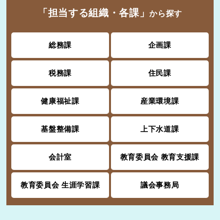
「担当する組織・各課」
から探す
総務課
企画課
税務課
住民課
健康福祉課
産業環境課
基盤整備課
上下水道課
会計室
教育委員会 教育支援課
教育委員会 生涯学習課
議会事務局