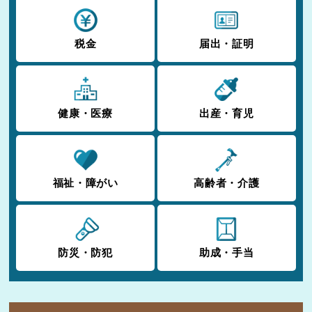
税金
届出・証明
健康・医療
出産・育児
福祉・障がい
高齢者・介護
防災・防犯
助成・手当