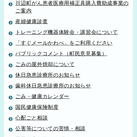
川辺町がん患者医療用補正具購入費助成事業の
ご案内
産婦健康診査
トレーニング機器体験会・講習会について
「すぐメールかわべ」をご利用ください
パブリックコメント（町民意見募集）
ごみの屋外焼却について
休日急患診療所のお知らせ
歯科休日急患診療所のお知らせ
ごみ・健康カレンダー
国民健康保険制度
心配ごと相談
公害等についての苦情・相談